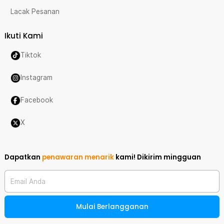
Lacak Pesanan
Ikuti Kami
Tiktok
Instagram
Facebook
X
Dapatkan
penawaran menarik
kami!
Dikirim mingguan
Email Anda
Mulai Berlangganan