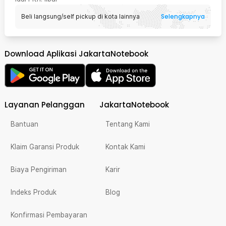
Selengkapnya
Beli langsung/self pickup di kota lainnya
Download Aplikasi JakartaNotebook
Layanan Pelanggan
JakartaNotebook
Bantuan
Tentang Kami
Klaim Garansi Produk
Kontak Kami
Biaya Pengiriman
Karir
Indeks Produk
Blog
Konfirmasi Pembayaran