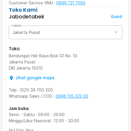
Customer Service (WA) :
0899 721 7050
Toko Kami
Jabodetabek
Ganti
Lokasi
Jakarta Pusat
Toko
Bendungan Hilir Raya Blok G1 No. 10
Jakarta Pusat
DKI Jakarta
10210
Lihat google maps
Telp
:
(021) 39 700 200
Whatsapp Sales / COD
:
0896 135 222 00
Jam buka:
Senin - Sabtu
:
09:00
-
20:00
Minggu/Libur Nasional
:
12:00
-
20:00
Idul Fitri
: libur