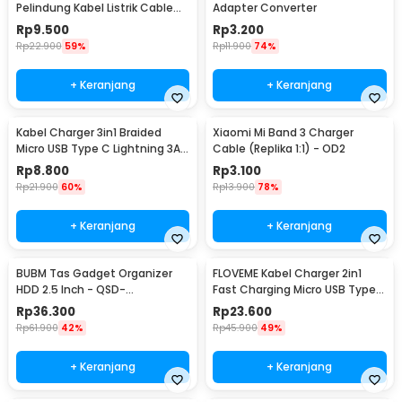
Pelindung Kabel Listrik Cable
Adapter Converter
Organizer 14mmx4.5M - HPS-
Rp
9.500
Rp
3.200
60
Rp
22.900
59%
Rp
11.900
74%
+ Keranjang
+ Keranjang
Kabel Charger 3in1 Braided
Xiaomi Mi Band 3 Charger
Micro USB Type C Lightning 3A
Cable (Replika 1:1) - OD2
1.2M - US186
Rp
8.800
Rp
3.100
Rp
21.900
60%
Rp
13.900
78%
+ Keranjang
+ Keranjang
BUBM Tas Gadget Organizer
FLOVEME Kabel Charger 2in1
HDD 2.5 Inch - QSD-
Fast Charging Micro USB Type
MYB(ORIGINAL)
C 14W 1.2M - B00626
Rp
36.300
Rp
23.600
Rp
61.900
42%
Rp
45.900
49%
+ Keranjang
+ Keranjang