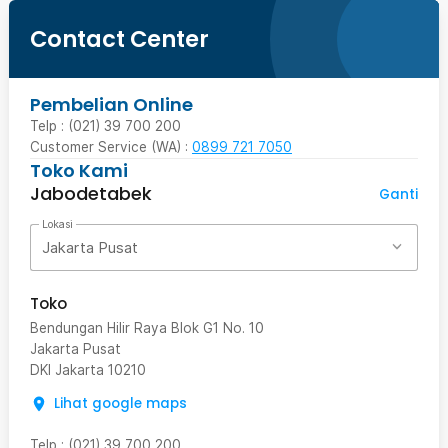
Contact Center
Pembelian Online
Telp : (021) 39 700 200
Customer Service (WA) :
0899 721 7050
Toko Kami
Jabodetabek
Ganti
Lokasi
Jakarta Pusat
Toko
Bendungan Hilir Raya Blok G1 No. 10
Jakarta Pusat
DKI Jakarta
10210
Lihat google maps
Telp
:
(021) 39 700 200