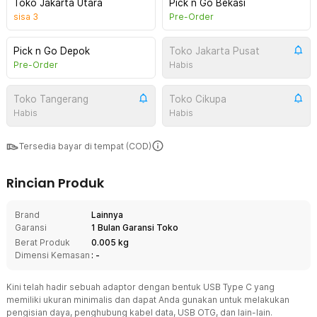
Toko Jakarta Utara
Pick n Go Bekasi
sisa
3
Pre-Order
Pick n Go Depok
Toko Jakarta Pusat
Pre-Order
Habis
Toko Tangerang
Toko Cikupa
Habis
Habis
Tersedia bayar di tempat (COD)
Rincian Produk
Brand
Lainnya
Garansi
1 Bulan Garansi Toko
Berat Produk
0.005 kg
Dimensi Kemasan
: -
Kini telah hadir sebuah adaptor dengan bentuk USB Type C yang
memiliki ukuran minimalis dan dapat Anda gunakan untuk melakukan
pengisian daya, penghubung kabel data, USB OTG, dan lain-lain.