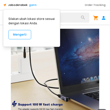
Jabodetabek
ganti
Order Tracking
Alat Kopi
Silakan ubah lokasi store sesuai
dengan lokasi Anda.
Mengerti