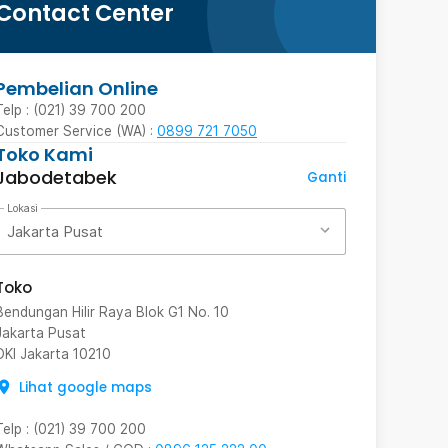
Contact Center
Pembelian Online
Telp : (021) 39 700 200
Customer Service (WA) :
0899 721 7050
Toko Kami
Jabodetabek
Ganti
Lokasi
Jakarta Pusat
Toko
Bendungan Hilir Raya Blok G1 No. 10
Jakarta Pusat
DKI Jakarta
10210
Lihat google maps
Telp
:
(021) 39 700 200