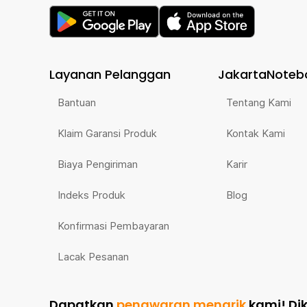
Layanan Pelanggan
JakartaNoteb
Bantuan
Tentang Kami
Klaim Garansi Produk
Kontak Kami
Biaya Pengiriman
Karir
Indeks Produk
Blog
Konfirmasi Pembayaran
Lacak Pesanan
Dapatkan
penawaran menarik
kami!
Di