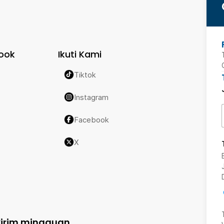
ook
Ikuti Kami
Tiktok
Instagram
Facebook
X
kirim mingguan