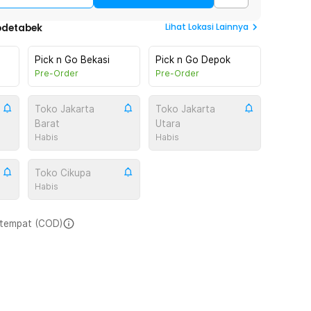
Lihat
Lokasi Lainnya
odetabek
Pick n Go Bekasi
Pick n Go Depok
Pre-Order
Pre-Order
Toko Jakarta
Toko Jakarta
Barat
Utara
Habis
Habis
Toko Cikupa
Habis
i tempat (COD)