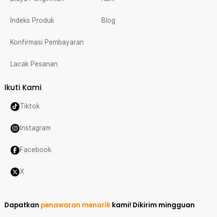
Indeks Produk
Blog
Konfirmasi Pembayaran
Lacak Pesanan
Ikuti Kami
Tiktok
Instagram
Facebook
X
Dapatkan
penawaran menarik
kami!
Dikirim mingguan