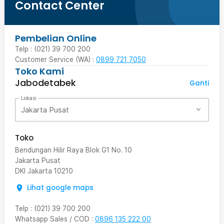
Contact Center
Pembelian Online
Telp : (021) 39 700 200
Customer Service (WA) :
0899 721 7050
Toko Kami
Jabodetabek
Ganti
Lokasi
Jakarta Pusat
Toko
Bendungan Hilir Raya Blok G1 No. 10
Jakarta Pusat
DKI Jakarta
10210
Lihat google maps
Telp
:
(021) 39 700 200
Whatsapp Sales / COD
:
0896 135 222 00