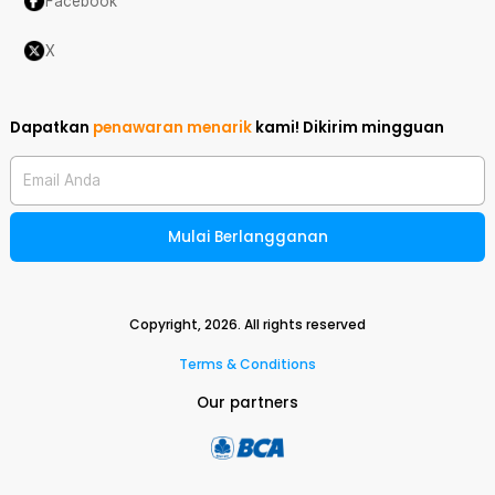
Facebook
X
Dapatkan
penawaran menarik
kami!
Dikirim mingguan
Email Anda
Mulai Berlangganan
Copyright,
2026
. All rights reserved
Terms & Conditions
Our partners