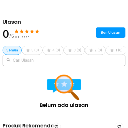
Ulasan
0
Beri Ulasan
/5
0
Ulasan
Semua
5
(
0
)
4
(
0
)
3
(
0
)
2
(
0
)
1
(
0
)
Cari Ulasan
Belum ada ulasan
Produk Rekomendasi