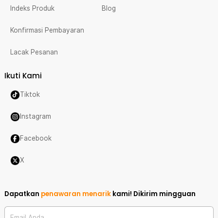
Indeks Produk
Blog
Konfirmasi Pembayaran
Lacak Pesanan
Ikuti Kami
Tiktok
Instagram
Facebook
X
Dapatkan
penawaran menarik
kami!
Dikirim mingguan
Email Anda