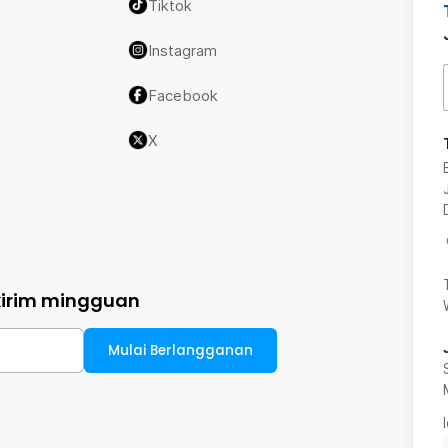
Tiktok
Instagram
Facebook
X
kirim mingguan
Mulai Berlangganan