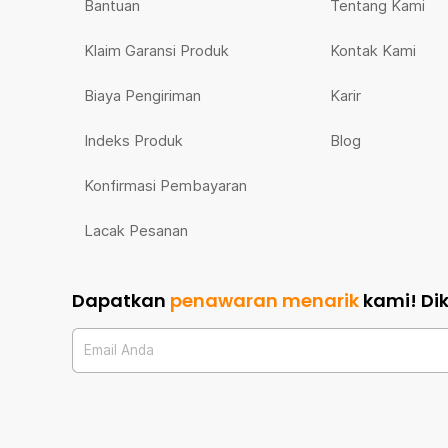
Bantuan
Tentang Kami
Klaim Garansi Produk
Kontak Kami
Biaya Pengiriman
Karir
Indeks Produk
Blog
Konfirmasi Pembayaran
Lacak Pesanan
Dapatkan
penawaran menarik
kami!
Di
Email Anda