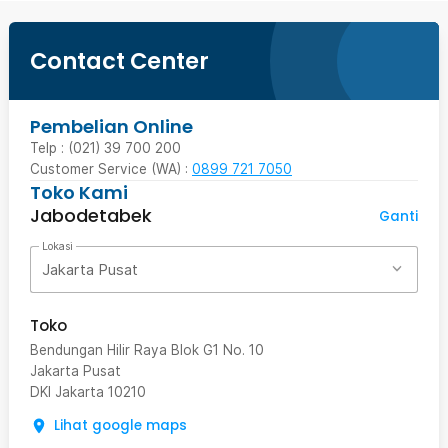
Contact Center
Pembelian Online
Telp : (021) 39 700 200
Customer Service (WA) :
0899 721 7050
Toko Kami
Jabodetabek
Ganti
Lokasi
Jakarta Pusat
Toko
Bendungan Hilir Raya Blok G1 No. 10
Jakarta Pusat
DKI Jakarta
10210
Lihat google maps