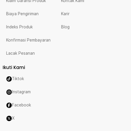
Klaim Garansi Produk
Kontak Kami
Biaya Pengiriman
Karir
Indeks Produk
Blog
Konfirmasi Pembayaran
Lacak Pesanan
Ikuti Kami
Tiktok
Instagram
Facebook
X