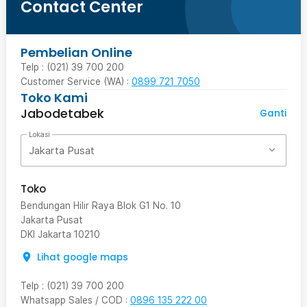
Contact Center
Pembelian Online
Telp : (021) 39 700 200
Customer Service (WA) :
0899 721 7050
Toko Kami
Jabodetabek
Ganti
Lokasi
Jakarta Pusat
Toko
Bendungan Hilir Raya Blok G1 No. 10
Jakarta Pusat
DKI Jakarta
10210
Lihat google maps
Telp
:
(021) 39 700 200
Whatsapp Sales / COD
:
0896 135 222 00