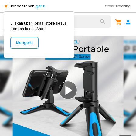
Jabodetabek
ganti
Order Tracking
Alat Kopi
Silakan ubah lokasi store sesuai
dengan lokasi Anda.
Mengerti