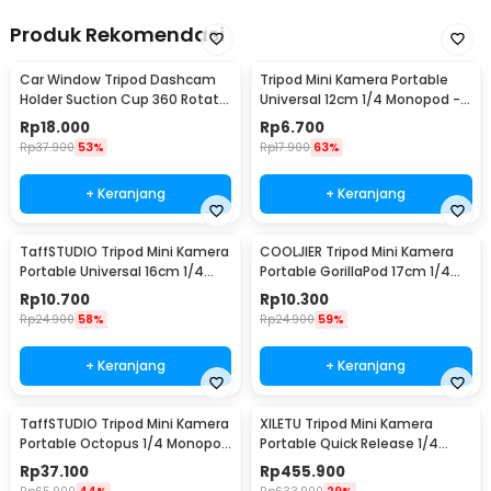
Produk Rekomendasi
Car Window Tripod Dashcam
Tripod Mini Kamera Portable
Holder Suction Cup 360 Rotate
Universal 12cm 1/4 Monopod -
1/4 Inch - WF-330
TP179
Rp
18.000
Rp
6.700
Rp
37.900
53%
Rp
17.900
63%
+ Keranjang
+ Keranjang
TaffSTUDIO Tripod Mini Kamera
COOLJIER Tripod Mini Kamera
Portable Universal 16cm 1/4
Portable GorillaPod 17cm 1/4
Monopod - CP-GP264
Monopod - XTK75
Rp
10.700
Rp
10.300
Rp
24.900
58%
Rp
24.900
59%
+ Keranjang
+ Keranjang
TaffSTUDIO Tripod Mini Kamera
XILETU Tripod Mini Kamera
Portable Octopus 1/4 Monopod
Portable Quick Release 1/4
300mm - B07
Monopod 54cm - FM5S-MINI
Rp
37.100
Rp
455.900