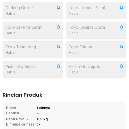
Gudang Online
Toko Jakarta Pusat
Habis
Habis
Toko Jakarta Barat
Toko Jakarta Utara
Habis
Habis
Toko Tangerang
Toko Cikupa
Habis
Habis
Pick n Go Bekasi
Pick n Go Depok
Habis
Habis
Rincian Produk
Brand
Lainnya
Garansi
-
Berat Produk
0.8 kg
Dimensi Kemasan
: -