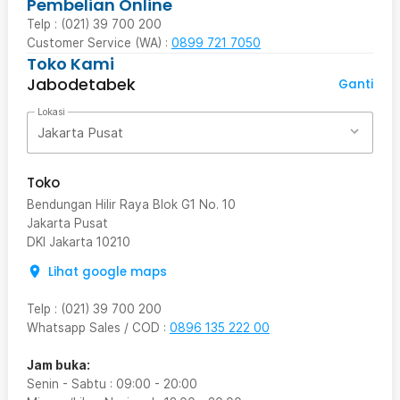
Pembelian Online
Telp : (021) 39 700 200
Customer Service (WA) :
0899 721 7050
Toko Kami
Jabodetabek
Ganti
Lokasi
Jakarta Pusat
Toko
Bendungan Hilir Raya Blok G1 No. 10
Jakarta Pusat
DKI Jakarta
10210
Lihat google maps
Telp
:
(021) 39 700 200
Whatsapp Sales / COD
:
0896 135 222 00
Jam buka:
Senin - Sabtu
:
09:00
-
20:00