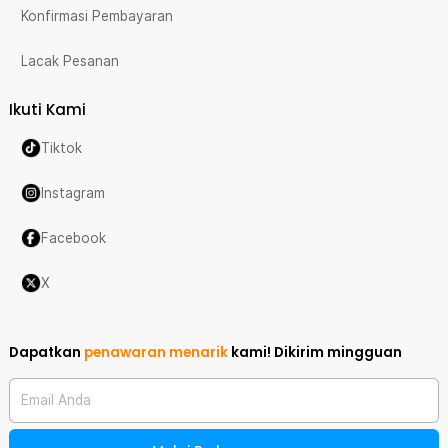
Konfirmasi Pembayaran
Lacak Pesanan
Ikuti Kami
Tiktok
Instagram
Facebook
X
Dapatkan
penawaran menarik
kami!
Dikirim mingguan
Email Anda