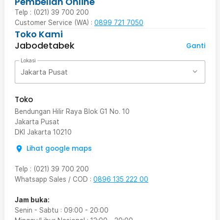
Pembelian Online
Telp : (021) 39 700 200
Customer Service (WA) :
0899 721 7050
Toko Kami
Jabodetabek
Ganti
Lokasi
Jakarta Pusat
Toko
Bendungan Hilir Raya Blok G1 No. 10
Jakarta Pusat
DKI Jakarta
10210
Lihat google maps
Telp
:
(021) 39 700 200
Whatsapp Sales / COD
:
0896 135 222 00
Jam buka:
Senin - Sabtu
:
09:00
-
20:00