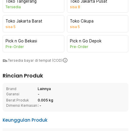
Toko Tangerang
Toko Jakarta Pusat
Tersedia
sisa
8
Toko Jakarta Barat
Toko Cikupa
sisa
5
sisa
5
Pick n Go Bekasi
Pick n Go Depok
Pre-Order
Pre-Order
Tersedia bayar di tempat (COD)
Rincian Produk
Brand
Lainnya
Garansi
-
Berat Produk
0.005 kg
Dimensi Kemasan
: -
Keunggulan Produk