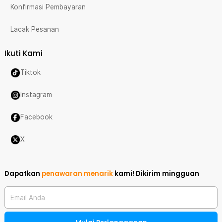
Konfirmasi Pembayaran
Lacak Pesanan
Ikuti Kami
Tiktok
Instagram
Facebook
X
Dapatkan
penawaran menarik
kami!
Dikirim mingguan
Email Anda