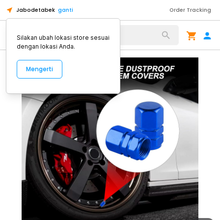
Jabodetabek
ganti
Order Tracking
Alat Kopi
Silakan ubah lokasi store sesuai
dengan lokasi Anda.
Mengerti