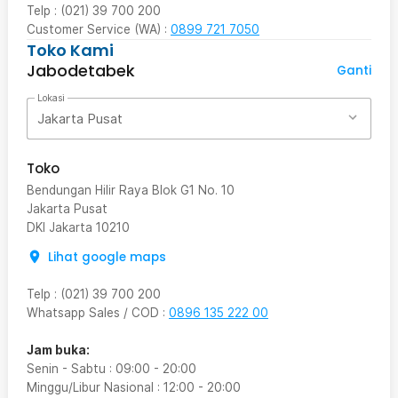
Telp : (021) 39 700 200
Customer Service (WA) :
0899 721 7050
Toko Kami
Jabodetabek
Ganti
Lokasi
Jakarta Pusat
Toko
Bendungan Hilir Raya Blok G1 No. 10
Jakarta Pusat
DKI Jakarta
10210
Lihat google maps
Telp
:
(021) 39 700 200
Whatsapp Sales / COD
:
0896 135 222 00
Jam buka:
Senin - Sabtu
:
09:00
-
20:00
Minggu/Libur Nasional
:
12:00
-
20:00