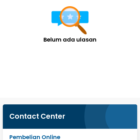
Belum ada ulasan
Cek Produk Lainnya
Contact Center
Pembelian Online