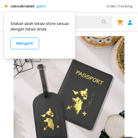
Jabodetabek
ganti
Order Tracking
Alat Kopi
Silakan ubah lokasi store sesuai
dengan lokasi Anda.
Mengerti