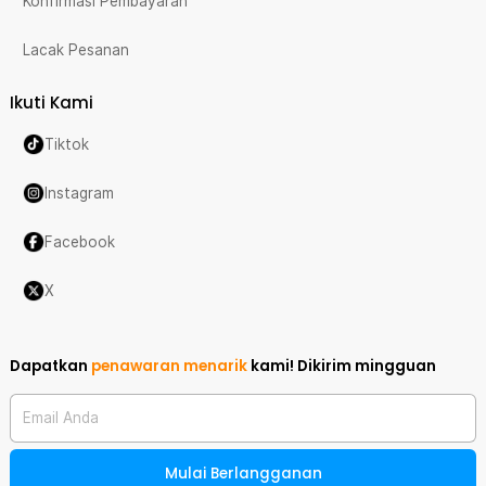
Konfirmasi Pembayaran
Lacak Pesanan
Ikuti Kami
Tiktok
Instagram
Facebook
X
Dapatkan
penawaran menarik
kami!
Dikirim mingguan
Email Anda
Mulai Berlangganan