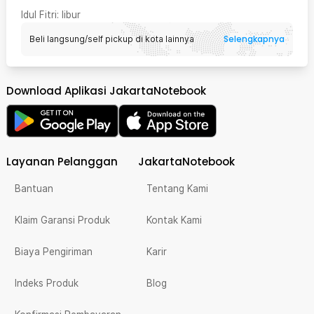
Idul Fitri
: libur
Selengkapnya
Beli langsung/self pickup di kota lainnya
Download Aplikasi JakartaNotebook
Layanan Pelanggan
JakartaNotebook
Bantuan
Tentang Kami
Klaim Garansi Produk
Kontak Kami
Biaya Pengiriman
Karir
Indeks Produk
Blog