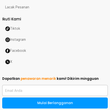
Lacak Pesanan
Ikuti Kami
Tiktok
Instagram
Facebook
X
Dapatkan
penawaran menarik
kami!
Dikirim mingguan
Email Anda
Mulai Berlangganan