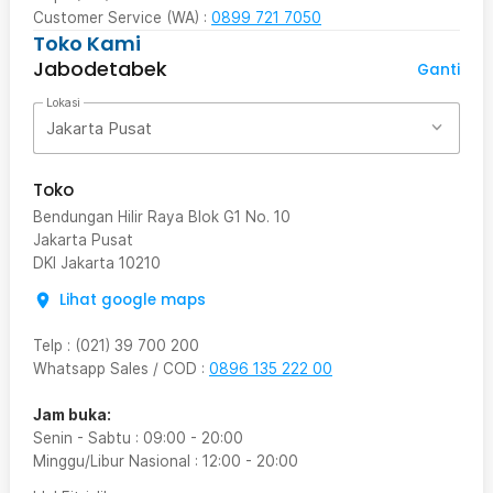
Customer Service (WA) :
0899 721 7050
Toko Kami
Jabodetabek
Ganti
Lokasi
Jakarta Pusat
Toko
Bendungan Hilir Raya Blok G1 No. 10
Jakarta Pusat
DKI Jakarta
10210
Lihat google maps
Telp
:
(021) 39 700 200
Whatsapp Sales / COD
:
0896 135 222 00
Jam buka:
Senin - Sabtu
:
09:00
-
20:00
Minggu/Libur Nasional
:
12:00
-
20:00