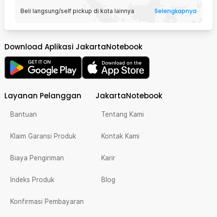
Selengkapnya
Beli langsung/self pickup di kota lainnya
Download Aplikasi JakartaNotebook
Layanan Pelanggan
JakartaNotebook
Bantuan
Tentang Kami
Klaim Garansi Produk
Kontak Kami
Biaya Pengiriman
Karir
Indeks Produk
Blog
Konfirmasi Pembayaran