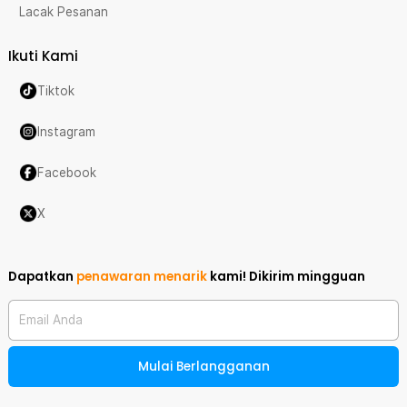
Lacak Pesanan
Ikuti Kami
Tiktok
Instagram
Facebook
X
Dapatkan
penawaran menarik
kami!
Dikirim mingguan
Email Anda
Mulai Berlangganan