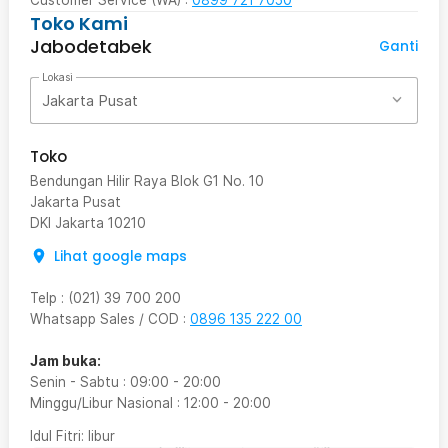
Toko Kami
Jabodetabek
Ganti
Lokasi
Jakarta Pusat
Toko
Bendungan Hilir Raya Blok G1 No. 10
Jakarta Pusat
DKI Jakarta
10210
Lihat google maps
Telp
:
(021) 39 700 200
Whatsapp Sales / COD
:
0896 135 222 00
Jam buka:
Senin - Sabtu
:
09:00
-
20:00
Minggu/Libur Nasional
:
12:00
-
20:00
Idul Fitri
: libur