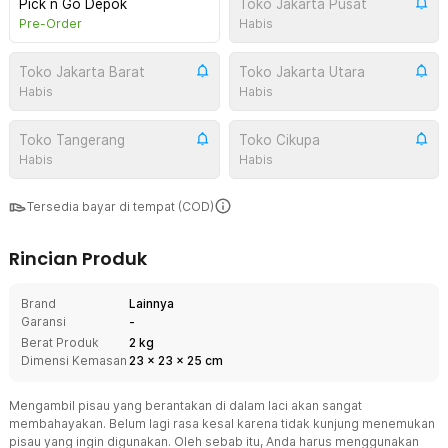
Pick n Go Depok
Toko Jakarta Pusat
Pre-Order
Habis
Toko Jakarta Barat
Toko Jakarta Utara
Habis
Habis
Toko Tangerang
Toko Cikupa
Habis
Habis
Tersedia bayar di tempat (COD)
Rincian Produk
Brand
Lainnya
Garansi
-
Berat Produk
2 kg
Dimensi Kemasan
23
x
23
x
25
cm
Mengambil pisau yang berantakan di dalam laci akan sangat
membahayakan. Belum lagi rasa kesal karena tidak kunjung menemukan
pisau yang ingin digunakan. Oleh sebab itu, Anda harus menggunakan