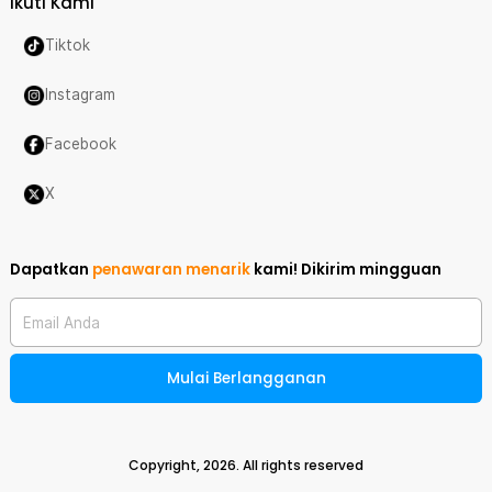
Ikuti Kami
Tiktok
Instagram
Facebook
X
Dapatkan
penawaran menarik
kami!
Dikirim mingguan
Email Anda
Mulai Berlangganan
Copyright,
2026
. All rights reserved