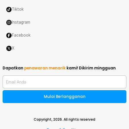
Tiktok
Instagram
Facebook
X
Dapatkan
penawaran menarik
kami!
Dikirim mingguan
Email Anda
Mulai Berlangganan
Copyright,
2026
. All rights reserved