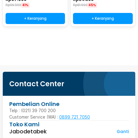
Rp
96.900
41%
Rp
61.900
45%
+ Keranjang
+ Keranjang
Beli Sekarang
Contact Center
Pembelian Online
Telp : (021) 39 700 200
Customer Service (WA) :
0899 721 7050
Toko Kami
Jabodetabek
Ganti