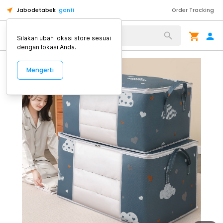
Jabodetabek
ganti
Order Tracking
Alat Kopi
Silakan ubah lokasi store sesuai
dengan lokasi Anda.
Mengerti