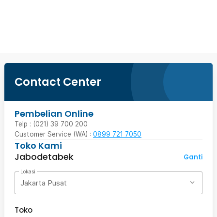
Beli Sekarang
Contact Center
Pembelian Online
Telp : (021) 39 700 200
Customer Service (WA) :
0899 721 7050
Toko Kami
Jabodetabek
Ganti
Lokasi
Jakarta Pusat
Toko