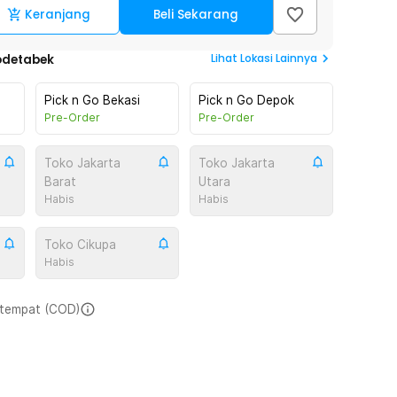
Keranjang
Beli Sekarang
Lihat
Lokasi Lainnya
odetabek
Pick n Go Bekasi
Pick n Go Depok
Pre-Order
Pre-Order
Toko Jakarta
Toko Jakarta
Barat
Utara
Habis
Habis
Toko Cikupa
Habis
i tempat (COD)