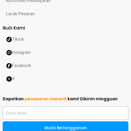
Konfirmasi Pembayaran
Lacak Pesanan
Ikuti Kami
Tiktok
Instagram
Facebook
X
Dapatkan
penawaran menarik
kami!
Dikirim mingguan
Email Anda
Mulai Berlangganan