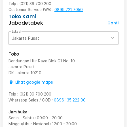
Telp : (021) 39 700 200
Customer Service (WA) :
0899 721 7050
Toko Kami
Jabodetabek
Ganti
Lokasi
Jakarta Pusat
Toko
Bendungan Hilir Raya Blok G1 No. 10
Jakarta Pusat
DKI Jakarta
10210
Lihat google maps
Telp
:
(021) 39 700 200
Whatsapp Sales / COD
:
0896 135 222 00
Jam buka:
Senin - Sabtu
:
09:00
-
20:00
Minggu/Libur Nasional
:
12:00
-
20:00