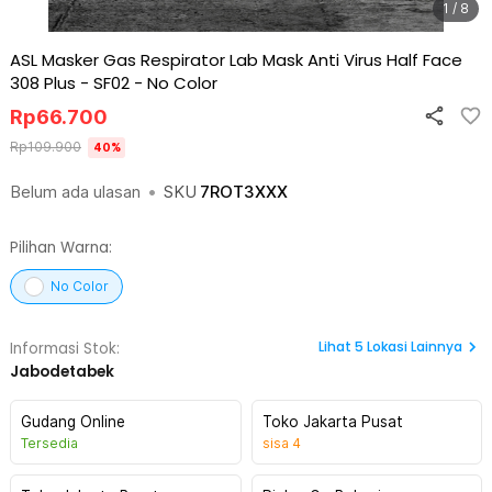
1 / 8
ASL Masker Gas Respirator Lab Mask Anti Virus Half Face
308 Plus - SF02
-
No Color
Rp
66.700
Rp
109.900
40
%
Belum ada ulasan
•
SKU
7ROT3XXX
Pilihan Warna:
No Color
Lihat
5
Lokasi Lainnya
Informasi Stok:
Jabodetabek
Gudang Online
Toko Jakarta Pusat
Tersedia
sisa
4