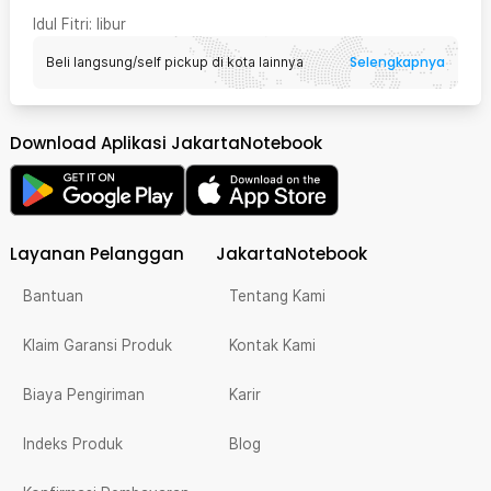
Idul Fitri
: libur
Selengkapnya
Beli langsung/self pickup di kota lainnya
Download Aplikasi JakartaNotebook
Layanan Pelanggan
JakartaNotebook
Bantuan
Tentang Kami
Klaim Garansi Produk
Kontak Kami
Biaya Pengiriman
Karir
Indeks Produk
Blog