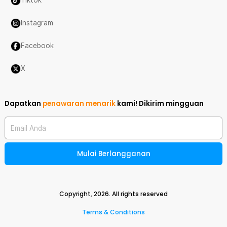
Tiktok
Instagram
Facebook
X
Dapatkan
penawaran menarik
kami!
Dikirim mingguan
Email Anda
Mulai Berlangganan
Copyright,
2026
. All rights reserved
Terms & Conditions