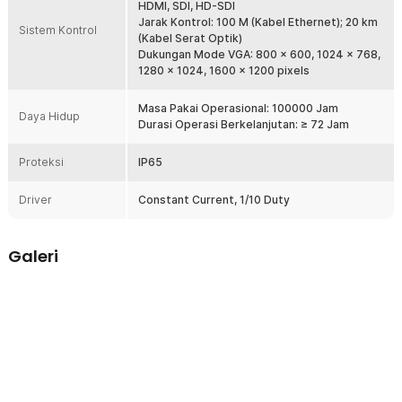
HDMI, SDI, HD-SDI
Jarak Kontrol: 100 M (Kabel Ethernet); 20 km
Sistem Kontrol
(Kabel Serat Optik)
Dukungan Mode VGA: 800 x 600, 1024 x 768,
1280 x 1024, 1600 x 1200 pixels
Masa Pakai Operasional: 100000 Jam
Daya Hidup
Durasi Operasi Berkelanjutan: ≥ 72 Jam
Proteksi
IP65
Driver
Constant Current, 1/10 Duty
Galeri