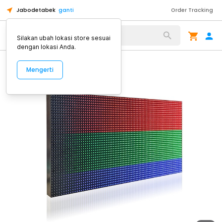
Jabodetabek
ganti
Order Tracking
Alat Kopi
Silakan ubah lokasi store sesuai
dengan lokasi Anda.
Mengerti