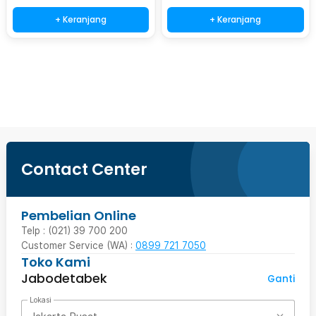
+ Keranjang
+ Keranjang
Beli Sekarang
Contact Center
Pembelian Online
Telp : (021) 39 700 200
Customer Service (WA) :
0899 721 7050
Toko Kami
Jabodetabek
Ganti
Lokasi