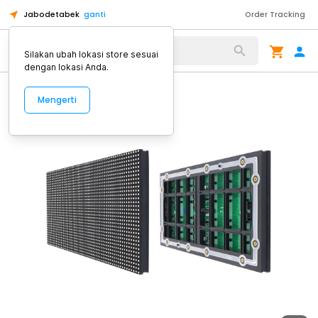
Jabodetabek
ganti
Order Tracking
Alat Kopi
Silakan ubah lokasi store sesuai
dengan lokasi Anda.
Mengerti