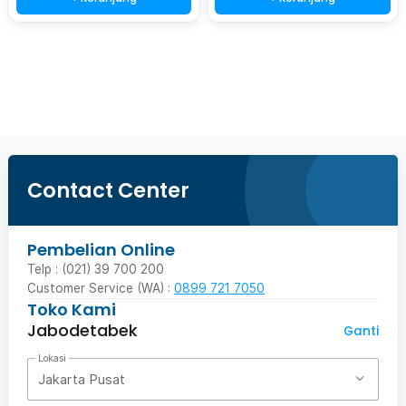
Beli Sekarang
Contact Center
Pembelian Online
Telp : (021) 39 700 200
Customer Service (WA) :
0899 721 7050
Toko Kami
Jabodetabek
Ganti
Lokasi
Jakarta Pusat