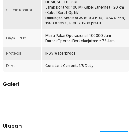
HDMI, SDI, HD-SDI
Jarak Kontrol: 100 M (Kabel Ethernet); 20 km
Sistem Kontrol
(Kabel Serat Optik)
Dukungan Mode VGA: 800 x 600, 1024 x 768,
1280 x 1024, 1600 x 1200 pixels
Masa Pakai Operasional: 100000 Jam
Daya Hidup
Durasi Operasi Berkelanjutan: ≥ 72 Jam
Proteksi
IP65 Waterproof
Driver
Constant Current, 1/8 Duty
Galeri
Ulasan