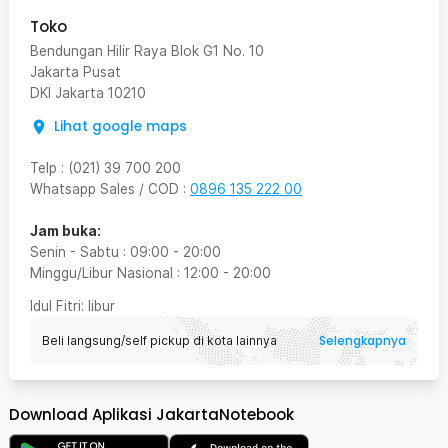
Toko
Bendungan Hilir Raya Blok G1 No. 10
Jakarta Pusat
DKI Jakarta
10210
Lihat google maps
Telp
:
(021) 39 700 200
Whatsapp Sales / COD
:
0896 135 222 00
Jam buka:
Senin - Sabtu
:
09:00
-
20:00
Minggu/Libur Nasional
:
12:00
-
20:00
Idul Fitri
: libur
Selengkapnya
Beli langsung/self pickup di kota lainnya
Download Aplikasi JakartaNotebook