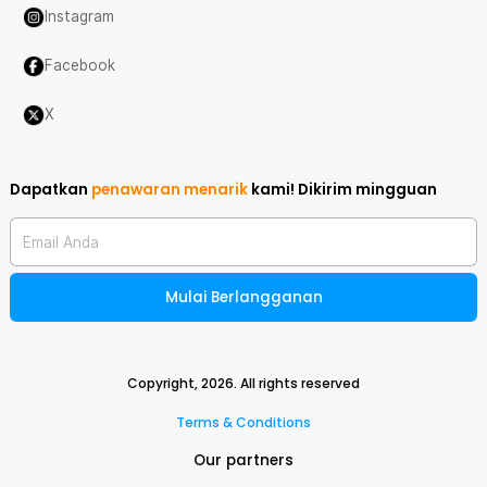
Instagram
Facebook
X
Dapatkan
penawaran menarik
kami!
Dikirim mingguan
Email Anda
Mulai Berlangganan
Copyright,
2026
. All rights reserved
Terms & Conditions
Our partners