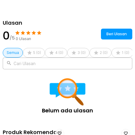
Ulasan
0
Beri Ulasan
/5
0
Ulasan
Semua
5
(
0
)
4
(
0
)
3
(
0
)
2
(
0
)
1
(
0
)
Cari Ulasan
Belum ada ulasan
Produk Rekomendasi