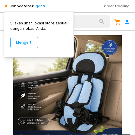
Jabodetabek
ganti
Order Tracking
Alat Kopi
Silakan ubah lokasi store sesuai
dengan lokasi Anda.
Mengerti