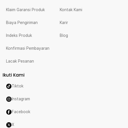
Klaim Garansi Produk
Kontak Kami
Biaya Pengiriman
Karir
Indeks Produk
Blog
Konfirmasi Pembayaran
Lacak Pesanan
Ikuti Kami
Tiktok
Instagram
Facebook
X