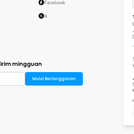
Facebook
X
kirim mingguan
Mulai Berlangganan