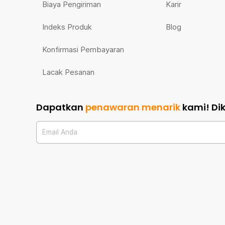
Biaya Pengiriman
Karir
Indeks Produk
Blog
Konfirmasi Pembayaran
Lacak Pesanan
Dapatkan
penawaran menarik
kami!
Di
Email Anda