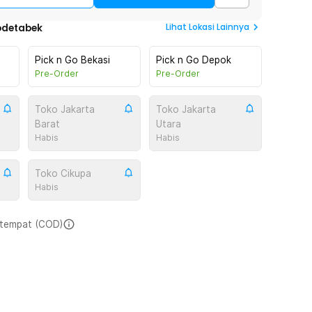
Lihat
Lokasi Lainnya
odetabek
Pick n Go Bekasi
Pick n Go Depok
Pre-Order
Pre-Order
Toko Jakarta
Toko Jakarta
Barat
Utara
Habis
Habis
Toko Cikupa
Habis
i tempat (COD)