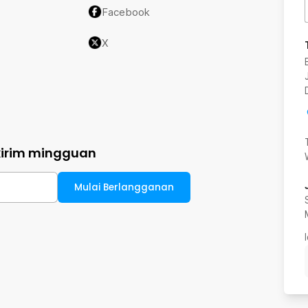
Facebook
X
kirim mingguan
Mulai Berlangganan