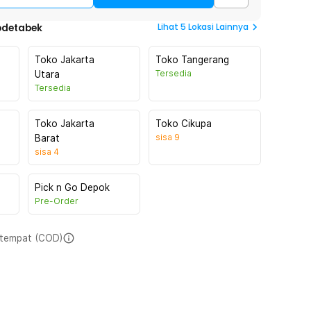
Lihat
5
Lokasi Lainnya
odetabek
Toko Jakarta
Toko Tangerang
Tersedia
Utara
Tersedia
Toko Jakarta
Toko Cikupa
sisa
9
Barat
sisa
4
Pick n Go Depok
Pre-Order
i tempat (COD)