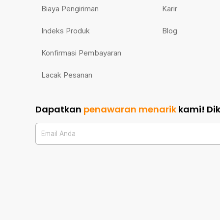
Biaya Pengiriman
Karir
Indeks Produk
Blog
Konfirmasi Pembayaran
Lacak Pesanan
Dapatkan
penawaran menarik
kami!
Di
Email Anda