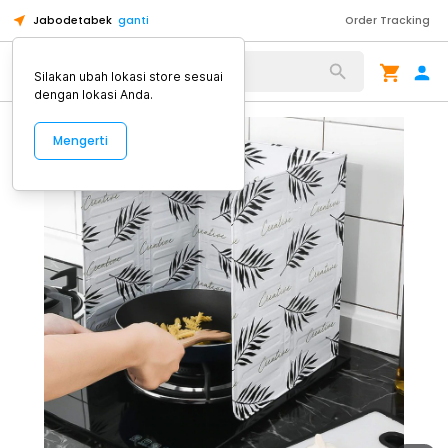
Jabodetabek
ganti
Order Tracking
Alat Kopi
Silakan ubah lokasi store sesuai
dengan lokasi Anda.
Mengerti