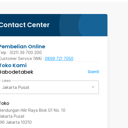
Contact Center
Pembelian Online
Telp : (021) 39 700 200
Customer Service (WA) :
0899 721 7050
Toko Kami
Jabodetabek
Ganti
Lokasi
Jakarta Pusat
Toko
Bendungan Hilir Raya Blok G1 No. 10
Jakarta Pusat
DKI Jakarta
10210