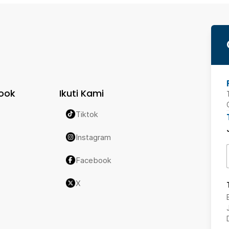
ook
Ikuti Kami
Tiktok
Instagram
Facebook
X