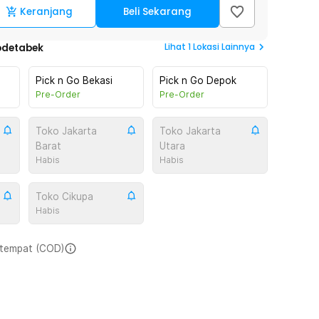
Keranjang
Beli Sekarang
Lihat
1
Lokasi Lainnya
odetabek
Pick n Go Bekasi
Pick n Go Depok
Pre-Order
Pre-Order
Toko Jakarta
Toko Jakarta
Barat
Utara
Habis
Habis
Toko Cikupa
Habis
i tempat (COD)