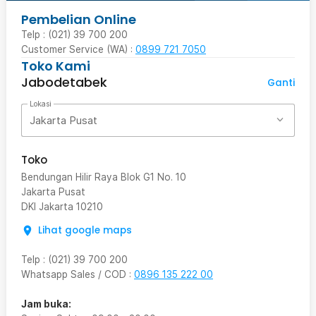
Pembelian Online
Telp : (021) 39 700 200
Customer Service (WA) :
0899 721 7050
Toko Kami
Jabodetabek
Ganti
Lokasi
Jakarta Pusat
Toko
Bendungan Hilir Raya Blok G1 No. 10
Jakarta Pusat
DKI Jakarta
10210
Lihat google maps
Telp
:
(021) 39 700 200
Whatsapp Sales / COD
:
0896 135 222 00
Jam buka: