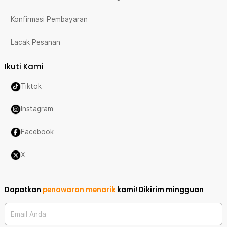
Konfirmasi Pembayaran
Lacak Pesanan
Ikuti Kami
Tiktok
Instagram
Facebook
X
Dapatkan
penawaran menarik
kami!
Dikirim mingguan
Email Anda