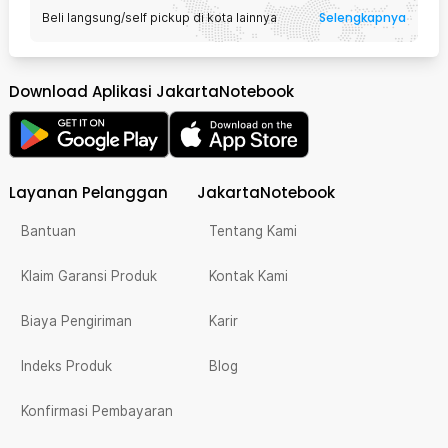
Selengkapnya
Beli langsung/self pickup di kota lainnya
Download Aplikasi JakartaNotebook
Layanan Pelanggan
JakartaNotebook
Bantuan
Tentang Kami
Klaim Garansi Produk
Kontak Kami
Biaya Pengiriman
Karir
Indeks Produk
Blog
Konfirmasi Pembayaran