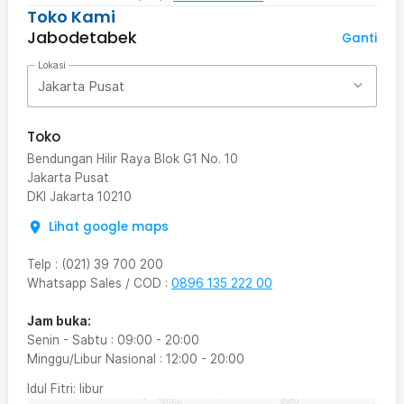
Toko Kami
Jabodetabek
Ganti
Lokasi
Jakarta Pusat
Toko
Bendungan Hilir Raya Blok G1 No. 10
Jakarta Pusat
DKI Jakarta
10210
Lihat google maps
Telp
:
(021) 39 700 200
Whatsapp Sales / COD
:
0896 135 222 00
Jam buka:
Senin - Sabtu
:
09:00
-
20:00
Minggu/Libur Nasional
:
12:00
-
20:00
Idul Fitri
: libur