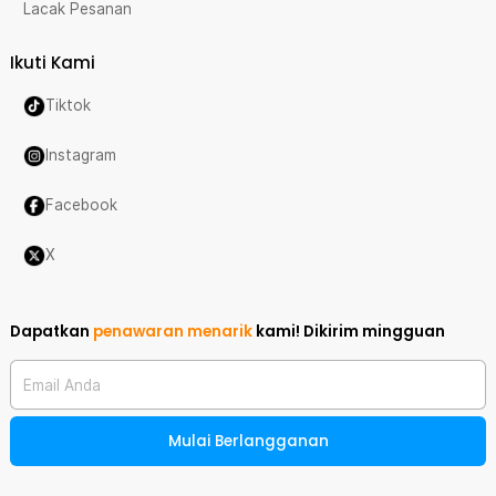
Lacak Pesanan
Ikuti Kami
Tiktok
Instagram
Facebook
X
Dapatkan
penawaran menarik
kami!
Dikirim mingguan
Email Anda
Mulai Berlangganan