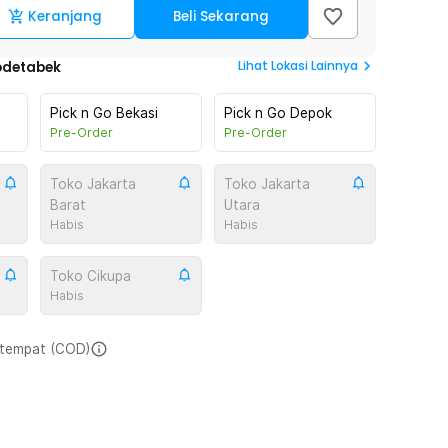
Keranjang
Beli Sekarang
Lihat
Lokasi Lainnya
odetabek
Pick n Go Bekasi
Pick n Go Depok
Pre-Order
Pre-Order
Toko Jakarta
Toko Jakarta
Barat
Utara
Habis
Habis
Toko Cikupa
Habis
i tempat (COD)