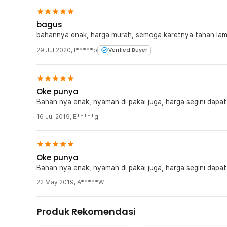
bagus
bahannya enak, harga murah, semoga karetnya tahan la
29 Jul 2020
,
l*****o
Verified Buyer
Oke punya
Bahan nya enak, nyaman di pakai juga, harga segini dapat
16 Jul 2019
,
E*****g
Oke punya
Bahan nya enak, nyaman di pakai juga, harga segini dapat
22 May 2019
,
A*****W
Produk Rekomendasi