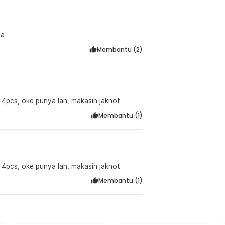
ma
Membantu (
2
)
 4pcs, oke punya lah, makasih jaknot.
Membantu (
1
)
 4pcs, oke punya lah, makasih jaknot.
Membantu (
1
)