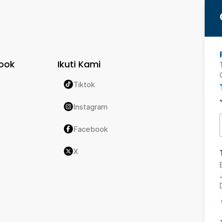
ook
Ikuti Kami
Tiktok
Instagram
Facebook
X