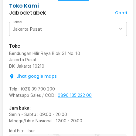
Toko Kami
Jabodetabek
Ganti
Lokasi
Jakarta Pusat
Toko
Bendungan Hilir Raya Blok G1 No. 10
Jakarta Pusat
DKI Jakarta
10210
Lihat google maps
Telp
:
(021) 39 700 200
Whatsapp Sales / COD
:
0896 135 222 00
Jam buka:
Senin - Sabtu
:
09:00
-
20:00
Minggu/Libur Nasional
:
12:00
-
20:00
Idul Fitri
: libur