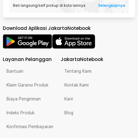
Selengkapnya
Beli langsung/self pickup di kota lainnya
Download Aplikasi JakartaNotebook
Layanan Pelanggan
JakartaNotebook
Bantuan
Tentang Kami
Klaim Garansi Produk
Kontak Kami
Biaya Pengiriman
Karir
Indeks Produk
Blog
Konfirmasi Pembayaran