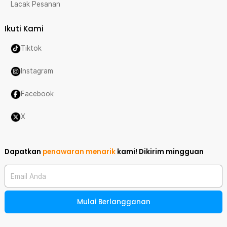
Lacak Pesanan
Ikuti Kami
Tiktok
Instagram
Facebook
X
Dapatkan
penawaran menarik
kami!
Dikirim mingguan
Email Anda
Mulai Berlangganan