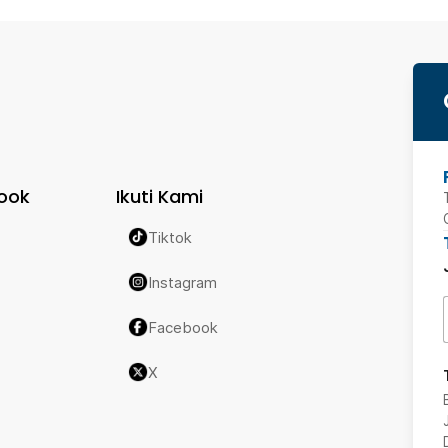
ook
Ikuti Kami
Tiktok
Instagram
Facebook
X