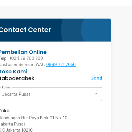
Contact Center
Pembelian Online
Telp : (021) 39 700 200
Customer Service (WA) :
0899 721 7050
Toko Kami
Jabodetabek
Ganti
Lokasi
Jakarta Pusat
Toko
Bendungan Hilir Raya Blok G1 No. 10
Jakarta Pusat
DKI Jakarta
10210