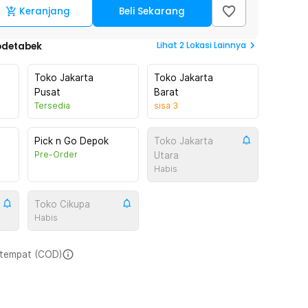
Keranjang
Beli Sekarang
Lihat
2
Lokasi Lainnya
odetabek
Toko Jakarta
Toko Jakarta
Pusat
Barat
Tersedia
sisa
3
Pick n Go Depok
Toko Jakarta
Pre-Order
Utara
Habis
Toko Cikupa
Habis
i tempat (COD)