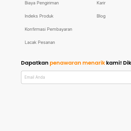
Biaya Pengiriman
Karir
Indeks Produk
Blog
Konfirmasi Pembayaran
Lacak Pesanan
Dapatkan
penawaran menarik
kami!
Di
Email Anda