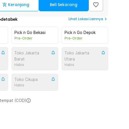
Keranjang
Beli Sekarang
Lihat
Lokasi Lainnya
odetabek
Pick n Go Bekasi
Pick n Go Depok
Pre-Order
Pre-Order
Toko Jakarta
Toko Jakarta
Barat
Utara
Habis
Habis
Toko Cikupa
Habis
i tempat (COD)