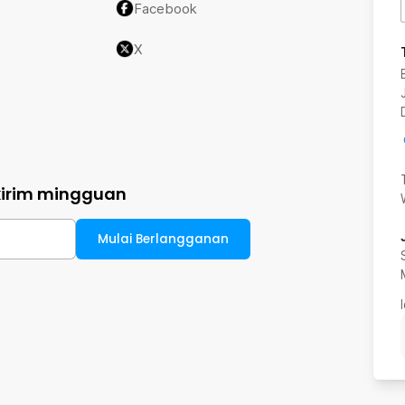
Facebook
X
kirim mingguan
Mulai Berlangganan