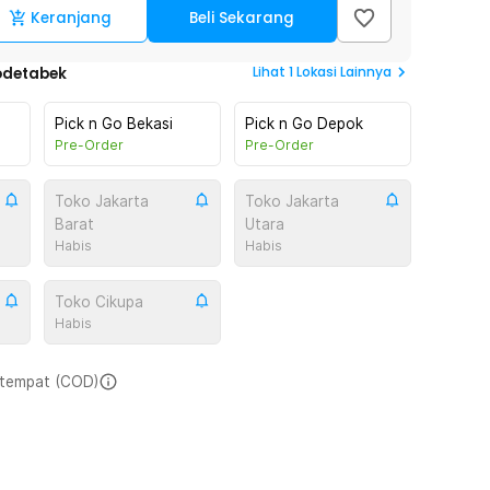
Keranjang
Beli Sekarang
Lihat
1
Lokasi Lainnya
odetabek
Pick n Go Bekasi
Pick n Go Depok
Pre-Order
Pre-Order
Toko Jakarta
Toko Jakarta
Barat
Utara
Habis
Habis
Toko Cikupa
Habis
i tempat (COD)