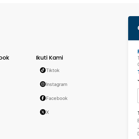
ook
Ikuti Kami
Tiktok
Instagram
Facebook
X