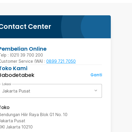
Contact Center
Pembelian Online
Telp : (021) 39 700 200
Customer Service (WA) :
0899 721 7050
Toko Kami
Jabodetabek
Ganti
Lokasi
Jakarta Pusat
Toko
Bendungan Hilir Raya Blok G1 No. 10
Jakarta Pusat
DKI Jakarta
10210