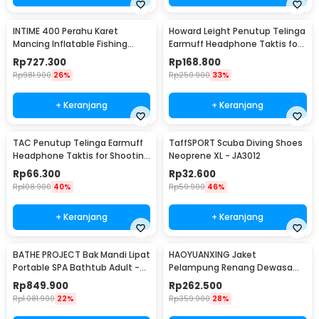
INTIME 400 Perahu Karet
Howard Leight Penutup Telinga
Mancing Inflatable Fishing
Earmuff Headphone Taktis for
Boat 4 Person - YT-099
Shooting - R-01526
Rp
727.300
Rp
168.800
Rp
981.900
26%
Rp
250.900
33%
+ Keranjang
+ Keranjang
TAC Penutup Telinga Earmuff
TaffSPORT Scuba Diving Shoes
Headphone Taktis for Shooting
Neoprene XL - JA3012
- TAC36
Rp
66.300
Rp
32.600
Rp
108.900
40%
Rp
59.900
46%
+ Keranjang
+ Keranjang
BATHE PROJECT Bak Mandi Lipat
HAOYUANXING Jaket
Portable SPA Bathtub Adult -
Pelampung Renang Dewasa
KY-18
Life Jacket Water Sport Vest M
Rp
849.900
Rp
262.500
- JR-38
Rp
1.081.900
22%
Rp
359.900
28%