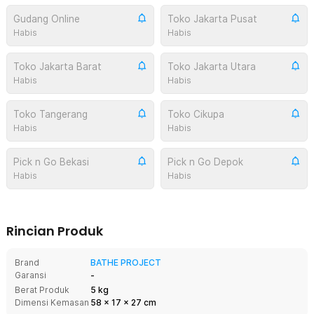
Gudang Online
Toko Jakarta Pusat
Habis
Habis
Toko Jakarta Barat
Toko Jakarta Utara
Habis
Habis
Toko Tangerang
Toko Cikupa
Habis
Habis
Pick n Go Bekasi
Pick n Go Depok
Habis
Habis
Rincian Produk
Brand
BATHE PROJECT
Garansi
-
Berat Produk
5 kg
Dimensi Kemasan
58
x
17
x
27
cm