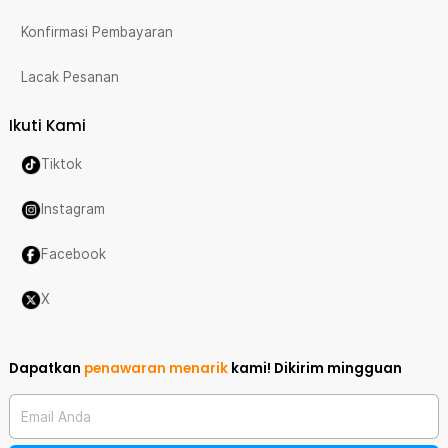
Konfirmasi Pembayaran
Lacak Pesanan
Ikuti Kami
Tiktok
Instagram
Facebook
X
Dapatkan
penawaran menarik
kami!
Dikirim mingguan
Email Anda