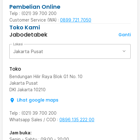
Pembelian Online
Telp : (021) 39 700 200
Customer Service (WA) :
0899 721 7050
Toko Kami
Jabodetabek
Ganti
Lokasi
Jakarta Pusat
Toko
Bendungan Hilir Raya Blok G1 No. 10
Jakarta Pusat
DKI Jakarta
10210
Lihat google maps
Telp
:
(021) 39 700 200
Whatsapp Sales / COD
:
0896 135 222 00
Jam buka:
Senin - Sabtu
:
09:00
-
20:00