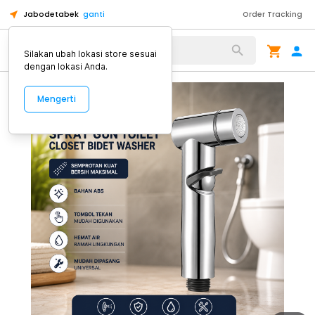
Jabodetabek
ganti
Order Tracking
Alat Kopi
Silakan ubah lokasi store sesuai
dengan lokasi Anda.
Mengerti