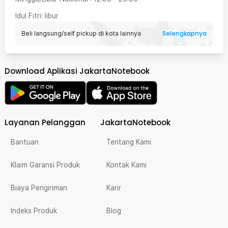
Idul Fitri
: libur
Selengkapnya
Beli langsung/self pickup di kota lainnya
Download Aplikasi JakartaNotebook
Layanan Pelanggan
JakartaNotebook
Bantuan
Tentang Kami
Klaim Garansi Produk
Kontak Kami
Biaya Pengiriman
Karir
Indeks Produk
Blog