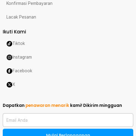
Konfirmasi Pembayaran
Lacak Pesanan
Ikuti Kami
Tiktok
Instagram
Facebook
X
Dapatkan
penawaran menarik
kami!
Dikirim mingguan
Email Anda
Mulai Berlangganan