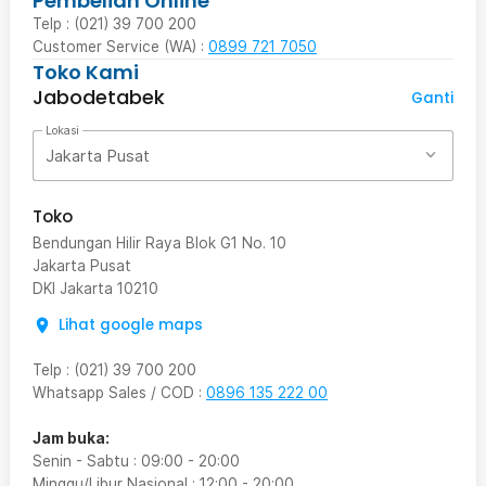
Pembelian Online
Telp : (021) 39 700 200
Customer Service (WA) :
0899 721 7050
Toko Kami
Jabodetabek
Ganti
Lokasi
Jakarta Pusat
Toko
Bendungan Hilir Raya Blok G1 No. 10
Jakarta Pusat
DKI Jakarta
10210
Lihat google maps
Telp
:
(021) 39 700 200
Whatsapp Sales / COD
:
0896 135 222 00
Jam buka:
Senin - Sabtu
:
09:00
-
20:00
Minggu/Libur Nasional
:
12:00
-
20:00