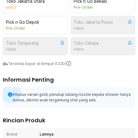
Toko Jakarta Utara
Pick n Go Bekasi
sisa
2
Pre-Order
Pick n Go Depok
Toko Jakarta Pusat
Pre-Order
Habis
Toko Tangerang
Toko Cikupa
Habis
Habis
Tersedia bayar di tempat (COD)
Informasi Penting
Khusus varian gold, penutup lubang nozzle kepala shower hanya
bonus, dikirim acak tergantung stok yang ada.
Rincian Produk
Brand
Lainnya