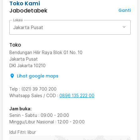
Toko Kami
Jabodetabek
Ganti
Lokasi
Jakarta Pusat
Toko
Bendungan Hilir Raya Blok G1 No. 10
Jakarta Pusat
DKI Jakarta
10210
Lihat google maps
Telp
:
(021) 39 700 200
Whatsapp Sales / COD
:
0896 135 222 00
Jam buka:
Senin - Sabtu
:
09:00
-
20:00
Minggu/Libur Nasional
:
12:00
-
20:00
Idul Fitri
: libur