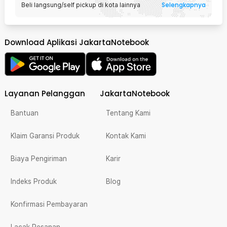
Selengkapnya
Beli langsung/self pickup di kota lainnya
Download Aplikasi JakartaNotebook
Layanan Pelanggan
JakartaNotebook
Bantuan
Tentang Kami
Klaim Garansi Produk
Kontak Kami
Biaya Pengiriman
Karir
Indeks Produk
Blog
Konfirmasi Pembayaran
Lacak Pesanan