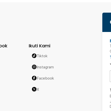
ook
Ikuti Kami
Tiktok
Instagram
Facebook
X