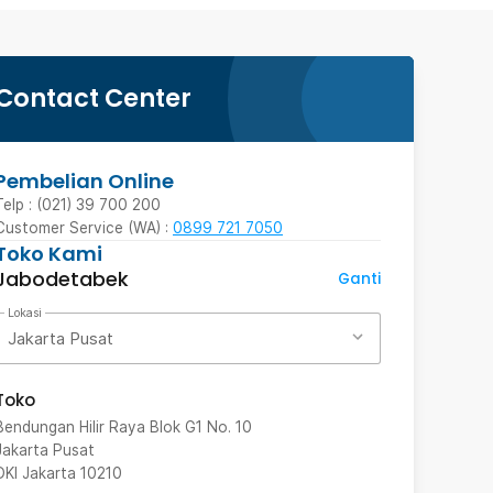
Contact Center
Pembelian Online
Telp : (021) 39 700 200
Customer Service (WA) :
0899 721 7050
Toko Kami
Jabodetabek
Ganti
Lokasi
Jakarta Pusat
Toko
Bendungan Hilir Raya Blok G1 No. 10
Jakarta Pusat
DKI Jakarta
10210