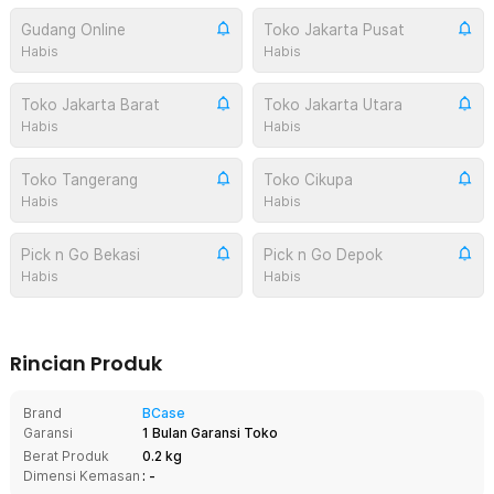
Gudang Online
Toko Jakarta Pusat
Habis
Habis
Toko Jakarta Barat
Toko Jakarta Utara
Habis
Habis
Toko Tangerang
Toko Cikupa
Habis
Habis
Pick n Go Bekasi
Pick n Go Depok
Habis
Habis
Rincian Produk
Brand
BCase
Garansi
1 Bulan Garansi Toko
Berat Produk
0.2 kg
Dimensi Kemasan
: -