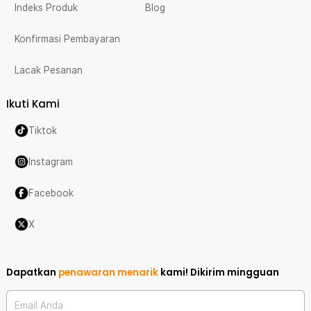
Indeks Produk
Blog
Konfirmasi Pembayaran
Lacak Pesanan
Ikuti Kami
Tiktok
Instagram
Facebook
X
Dapatkan
penawaran menarik
kami!
Dikirim mingguan
Email Anda