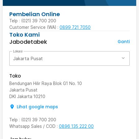
Pembelian Online
Telp : (021) 39 700 200
Customer Service (WA) :
0899 721 7050
Toko Kami
Jabodetabek
Ganti
Lokasi
Jakarta Pusat
Toko
Bendungan Hilir Raya Blok G1 No. 10
Jakarta Pusat
DKI Jakarta
10210
Lihat google maps
Telp
:
(021) 39 700 200
Whatsapp Sales / COD
:
0896 135 222 00