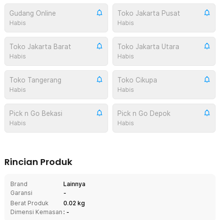
Gudang Online
Toko Jakarta Pusat
Habis
Habis
Toko Jakarta Barat
Toko Jakarta Utara
Habis
Habis
Toko Tangerang
Toko Cikupa
Habis
Habis
Pick n Go Bekasi
Pick n Go Depok
Habis
Habis
Rincian Produk
Brand
Lainnya
Garansi
-
Berat Produk
0.02 kg
Dimensi Kemasan
: -