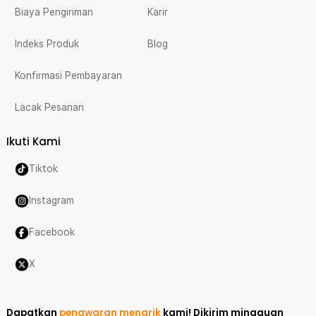
Biaya Pengiriman
Karir
Indeks Produk
Blog
Konfirmasi Pembayaran
Lacak Pesanan
Ikuti Kami
Tiktok
Instagram
Facebook
X
Dapatkan
penawaran menarik
kami!
Dikirim mingguan