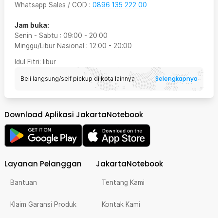
Whatsapp Sales / COD
:
0896 135 222 00
Jam buka:
Senin - Sabtu
:
09:00
-
20:00
Minggu/Libur Nasional
:
12:00
-
20:00
Idul Fitri
: libur
Selengkapnya
Beli langsung/self pickup di kota lainnya
Download Aplikasi JakartaNotebook
Layanan Pelanggan
JakartaNotebook
Bantuan
Tentang Kami
Klaim Garansi Produk
Kontak Kami