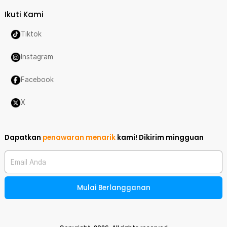
Ikuti Kami
Tiktok
Instagram
Facebook
X
Dapatkan
penawaran menarik
kami!
Dikirim mingguan
Email Anda
Mulai Berlangganan