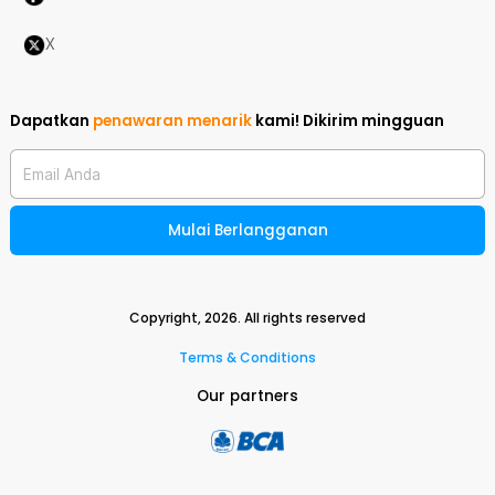
X
Dapatkan
penawaran menarik
kami!
Dikirim mingguan
Email Anda
Mulai Berlangganan
Copyright,
2026
. All rights reserved
Terms & Conditions
Our partners