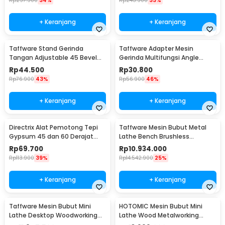
Rp
297.900
34%
Rp
243.900
33%
+ Keranjang
+ Keranjang
Taffware Stand Gerinda
Taffware Adapter Mesin
Tangan Adjustable 45 Bevel
Gerinda Multifungsi Angle
Saw Blade 100-125mm - GW10
Grinder Converter - M10
Rp
44.500
Rp
30.800
Rp
76.900
43%
Rp
56.900
46%
+ Keranjang
+ Keranjang
Directrix Alat Pemotong Tepi
Taffware Mesin Bubut Metal
Gypsum 45 dan 60 Derajat
Lathe Bench Brushless
Drywall Chamfer - D-03
2500RPM 750mm 900W - MX-
Rp
69.700
Rp
10.934.000
210V
Rp
113.900
39%
Rp
14.542.900
25%
+ Keranjang
+ Keranjang
Taffware Mesin Bubut Mini
HOTOMIC Mesin Bubut Mini
Lathe Desktop Woodworking
Lathe Wood Metalworking
1100W 220x600mm - MX-600
750mm 750W - MX-250