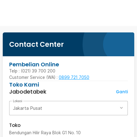
Beli Sekarang
Contact Center
Pembelian Online
Telp : (021) 39 700 200
Customer Service (WA) :
0899 721 7050
Toko Kami
Jabodetabek
Ganti
Lokasi
Jakarta Pusat
Toko
Bendungan Hilir Raya Blok G1 No. 10