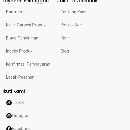
Layanan Pelanggan
JakartaNotebook
Bantuan
Tentang Kami
Klaim Garansi Produk
Kontak Kami
Biaya Pengiriman
Karir
Indeks Produk
Blog
Konfirmasi Pembayaran
Lacak Pesanan
Ikuti Kami
Tiktok
Instagram
Facebook