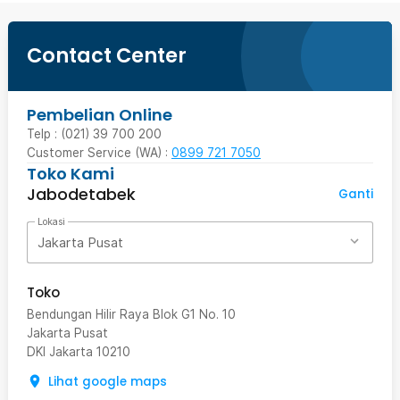
Contact Center
Pembelian Online
Telp : (021) 39 700 200
Customer Service (WA) :
0899 721 7050
Toko Kami
Jabodetabek
Ganti
Lokasi
Jakarta Pusat
Toko
Bendungan Hilir Raya Blok G1 No. 10
Jakarta Pusat
DKI Jakarta
10210
Lihat google maps