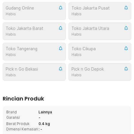
Gudang Online
Toko Jakarta Pusat
Habis
Habis
Toko Jakarta Barat
Toko Jakarta Utara
Habis
Habis
Toko Tangerang
Toko Cikupa
Habis
Habis
Pick n Go Bekasi
Pick n Go Depok
Habis
Habis
Rincian Produk
Brand
Lainnya
Garansi
-
Berat Produk
0.4 kg
Dimensi Kemasan
: -