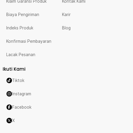
Klaim Garansi Produk
Kontak Kami
Biaya Pengiriman
Karir
Indeks Produk
Blog
Konfirmasi Pembayaran
Lacak Pesanan
Ikuti Kami
Tiktok
Instagram
Facebook
X