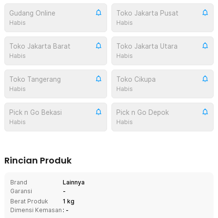
Gudang Online
Toko Jakarta Pusat
Habis
Habis
Toko Jakarta Barat
Toko Jakarta Utara
Habis
Habis
Toko Tangerang
Toko Cikupa
Habis
Habis
Pick n Go Bekasi
Pick n Go Depok
Habis
Habis
Rincian Produk
Brand
Lainnya
Garansi
-
Berat Produk
1 kg
Dimensi Kemasan
: -