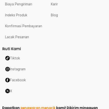
Biaya Pengiriman
Karir
Indeks Produk
Blog
Konfirmasi Pembayaran
Lacak Pesanan
Ikuti Kami
Tiktok
Instagram
Facebook
X
Dapatkan
penawaran menarik
kami!
Dikirim mingguan