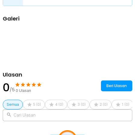
1 x Panduan Penggunaan
Galeri
Ulasan
0
Beri Ulasan
/5
0
Ulasan
Semua
5
(
0
)
4
(
0
)
3
(
0
)
2
(
0
)
1
(
0
)
Cari Ulasan