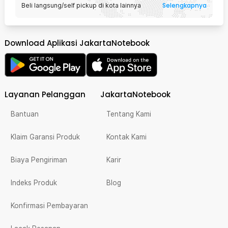
Selengkapnya
Beli langsung/self pickup di kota lainnya
Download Aplikasi JakartaNotebook
Layanan Pelanggan
JakartaNotebook
Bantuan
Tentang Kami
Klaim Garansi Produk
Kontak Kami
Biaya Pengiriman
Karir
Indeks Produk
Blog
Konfirmasi Pembayaran