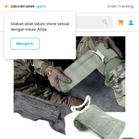
Jabodetabek
ganti
Order Tracking
Alat Kopi
Silakan ubah lokasi store sesuai
dengan lokasi Anda.
Mengerti