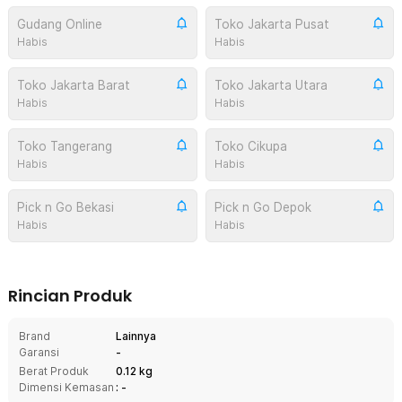
Gudang Online
Toko Jakarta Pusat
Habis
Habis
Toko Jakarta Barat
Toko Jakarta Utara
Habis
Habis
Toko Tangerang
Toko Cikupa
Habis
Habis
Pick n Go Bekasi
Pick n Go Depok
Habis
Habis
Rincian Produk
Brand
Lainnya
Garansi
-
Berat Produk
0.12 kg
Dimensi Kemasan
: -