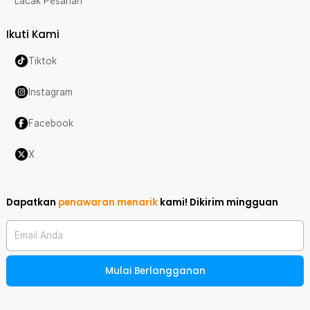
Lacak Pesanan
Ikuti Kami
Tiktok
Instagram
Facebook
X
Dapatkan
penawaran menarik
kami!
Dikirim mingguan
Email Anda
Mulai Berlangganan