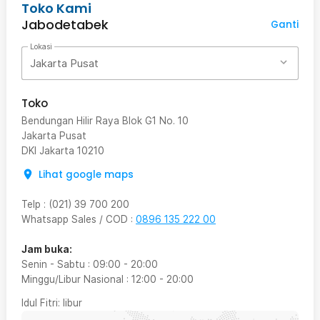
Toko Kami
Jabodetabek
Ganti
Lokasi
Jakarta Pusat
Toko
Bendungan Hilir Raya Blok G1 No. 10
Jakarta Pusat
DKI Jakarta
10210
Lihat google maps
Telp
:
(021) 39 700 200
Whatsapp Sales / COD
:
0896 135 222 00
Jam buka:
Senin - Sabtu
:
09:00
-
20:00
Minggu/Libur Nasional
:
12:00
-
20:00
Idul Fitri
: libur