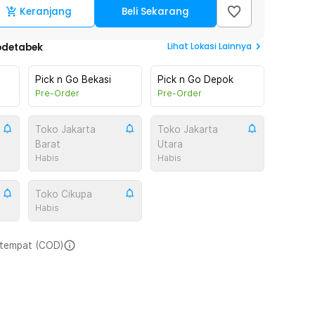
Keranjang
Beli Sekarang
Lihat
Lokasi Lainnya
odetabek
Pick n Go Bekasi
Pick n Go Depok
Pre-Order
Pre-Order
Toko Jakarta
Toko Jakarta
Barat
Utara
Habis
Habis
Toko Cikupa
Habis
i tempat (COD)