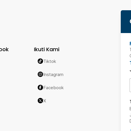
ook
Ikuti Kami
Tiktok
Instagram
Facebook
X