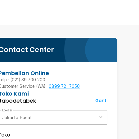
Contact Center
Pembelian Online
Telp : (021) 39 700 200
Customer Service (WA) :
0899 721 7050
Toko Kami
Jabodetabek
Ganti
Lokasi
Jakarta Pusat
Toko