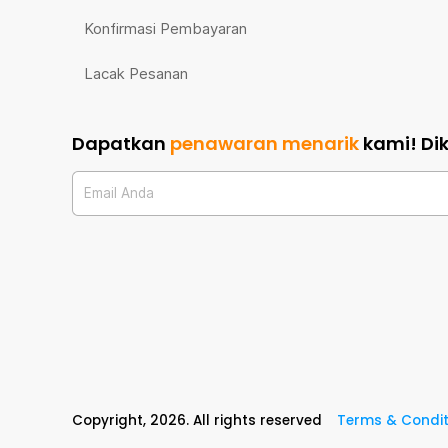
Konfirmasi Pembayaran
Lacak Pesanan
Dapatkan
penawaran menarik
kami!
Di
Email Anda
Copyright,
2026
. All rights reserved
Terms & Condit