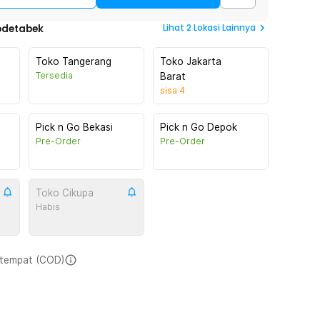
Lihat
2
Lokasi Lainnya
odetabek
Toko Tangerang
Toko Jakarta
Tersedia
Barat
sisa
4
Pick n Go Bekasi
Pick n Go Depok
Pre-Order
Pre-Order
Toko Cikupa
Habis
i tempat (COD)