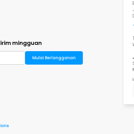
kirim mingguan
Mulai Berlangganan
ions