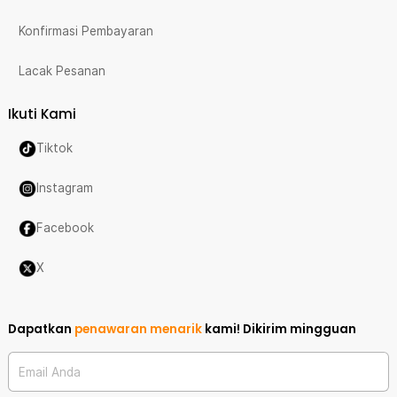
Konfirmasi Pembayaran
Lacak Pesanan
Ikuti Kami
Tiktok
Instagram
Facebook
X
Dapatkan
penawaran menarik
kami!
Dikirim mingguan
Email Anda