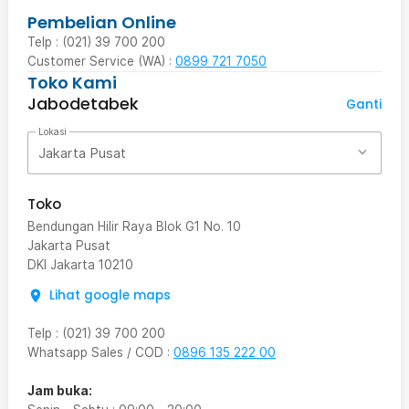
Pembelian Online
Telp : (021) 39 700 200
Customer Service (WA) :
0899 721 7050
Toko Kami
Jabodetabek
Ganti
Lokasi
Jakarta Pusat
Toko
Bendungan Hilir Raya Blok G1 No. 10
Jakarta Pusat
DKI Jakarta
10210
Lihat google maps
Telp
:
(021) 39 700 200
Whatsapp Sales / COD
:
0896 135 222 00
Jam buka: